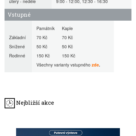
úterý - neděle
9:00 - 12:00, 12:30 - 16:30
Vstupné
Památník Kaple
Základní
70 Kč 70 Kč
Snížené
50 Kč 50 Kč
Rodinné
150 Kč 150 Kč
Všechny varianty vstupného
zde
.
Nejbližší akce