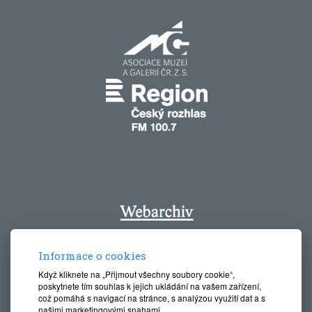
Informace o cookies
Když kliknete na „Přijmout všechny soubory cookie“,
poskytnete tím souhlas k jejich ukládání na vašem zařízení,
což pomáhá s navigací na stránce, s analýzou využití dat a s
našimi marketingovými snahami.