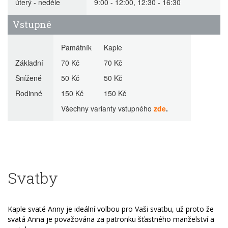
úterý - neděle
9:00 - 12:00, 12:30 - 16:30
Vstupné
Památník Kaple
Základní
70 Kč 70 Kč
Snížené
50 Kč 50 Kč
Rodinné
150 Kč 150 Kč
Všechny varianty vstupného
zde
.
Svatby
Kaple svaté Anny je ideální volbou pro Vaši svatbu, už proto že
svatá Anna je považována za patronku šťastného manželství a