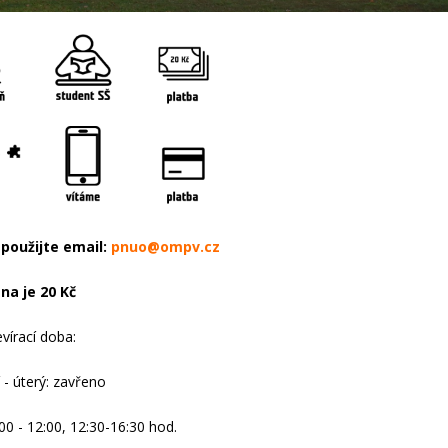
použijte email:
pnuo@ompv.cz
na je 20 Kč
vírací doba:
 - úterý: zavřeno
:00 - 12:00, 12:30-16:30 hod.