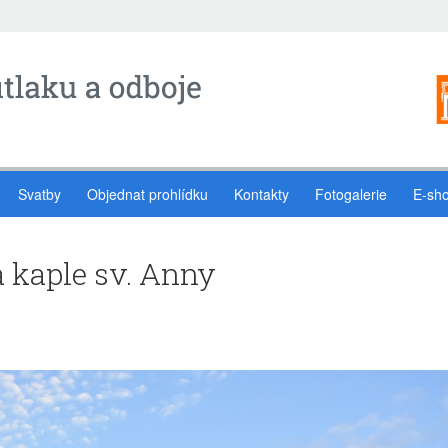
Svatby
Objednat prohlídku
Kontakty
Fotogalerie
E-sh
 kaple sv. Anny