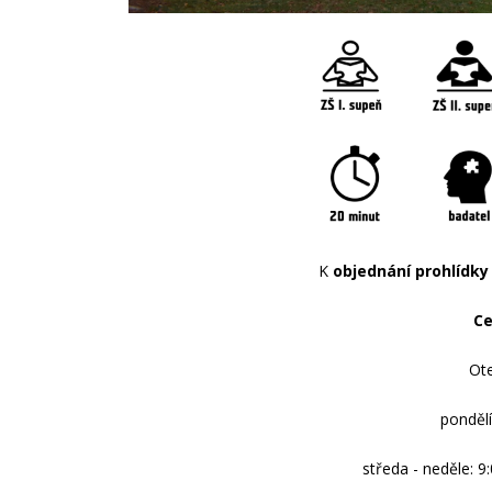
K
objednání prohlídky 
Ce
Ote
pondělí
středa - neděle: 9