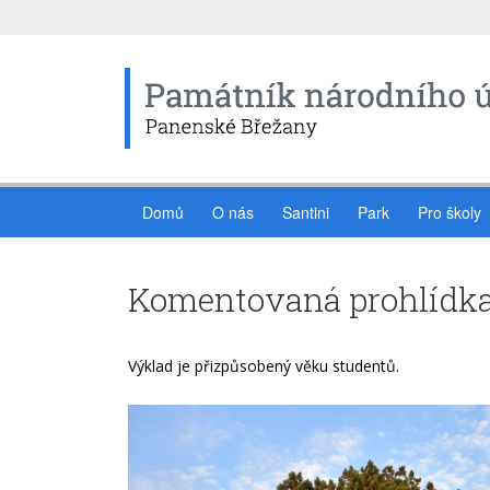
Domů
O nás
Santini
Park
Pro školy
Komentovaná prohlídka
Výklad je přizpůsobený věku studentů.