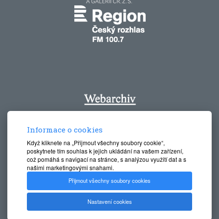
Informace o cookies
Když kliknete na „Přijmout všechny soubory cookie“,
poskytnete tím souhlas k jejich ukládání na vašem zařízení,
což pomáhá s navigací na stránce, s analýzou využití dat a s
našimi marketingovými snahami.
Přijmout všechny soubory cookies
Nastavení cookies
Oblastní muzeum Praha - východ 2016-2026 © All Rights
Reserved, Created by
Le Clavera