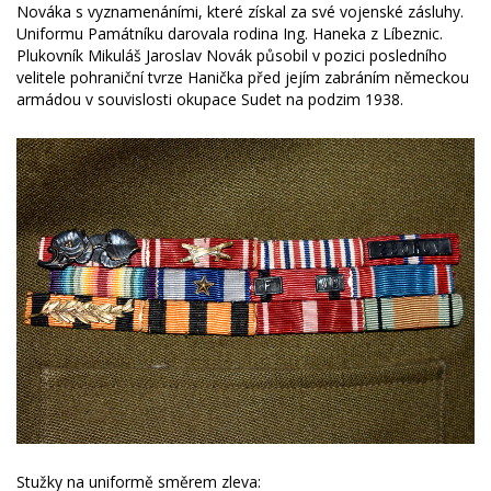
Nováka s vyznamenáními, které získal za své vojenské zásluhy.
Uniformu Památníku darovala rodina Ing. Haneka z Líbeznic.
Plukovník Mikuláš Jaroslav Novák působil v pozici posledního
velitele pohraniční tvrze Hanička před jejím zabráním německou
armádou v souvislosti okupace Sudet na podzim 1938.
Stužky na uniformě směrem zleva: