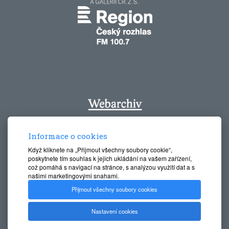
Informace o cookies
Když kliknete na „Přijmout všechny soubory cookie“,
poskytnete tím souhlas k jejich ukládání na vašem zařízení,
což pomáhá s navigací na stránce, s analýzou využití dat a s
našimi marketingovými snahami.
Přijmout všechny soubory cookies
Nastavení cookies
Oblastní muzeum Praha - východ 2016-2026 © All Rights
Reserved, Created by
Le Clavera