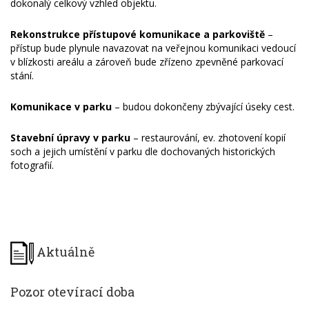
dokonalý celkový vzhled objektu.
Rekonstrukce přístupové komunikace a parkoviště
–
přístup bude plynule navazovat na veřejnou komunikaci vedoucí
v blízkosti areálu a zároveň bude zřízeno zpevněné parkovací
stání.
Komunikace v parku
– budou dokončeny zbývající úseky cest.
Stavební úpravy v parku
– restaurování, ev. zhotovení kopií
soch a jejich umístění v parku dle dochovaných historických
fotografií.
Aktuálně
Pozor otevírací doba