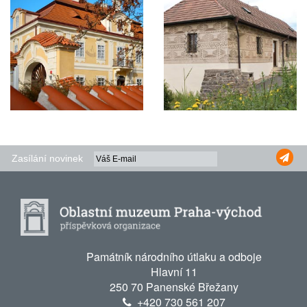
Zasílání novinek
Památník národního útlaku a odboje
Hlavní 11
250 70 Panenské Břežany
+420
730 561 207