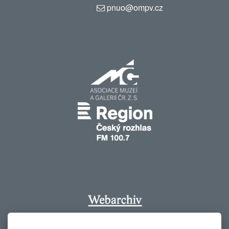
pnuo@ompv.cz