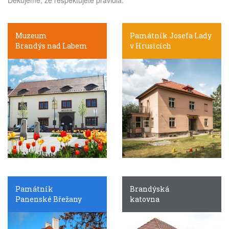
Muzeum
Památník Josefa Lady
Brandýs nad Labem
v Hrusicích
Památník
Brandýská
Panenské Břežany
katovna