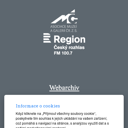
Informace o cookies
Když kliknete na „Přijmout všechny soubory cookie“,
poskytnete tím souhlas k jejich ukládání na vašem zařízení,
což pomáhá s navigací na stránce, s analýzou využití dat a s
našimi marketingovými snahami.