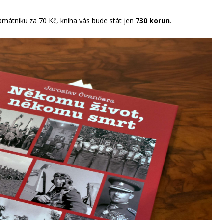
mátníku za 70 Kč, kniha vás bude stát jen
730 korun
.