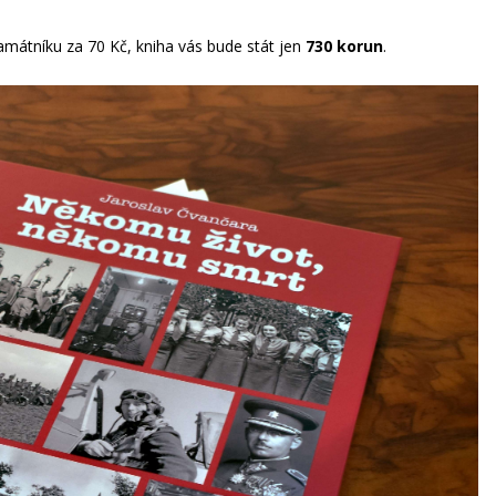
mátníku za 70 Kč, kniha vás bude stát jen
730 korun
.