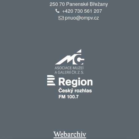
250 70 Panenské Břežany
+420
730 561 207
pnuo@ompv.cz