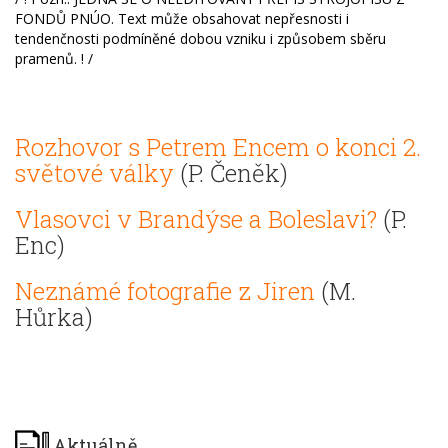
FONDŮ PNÚO. Text může obsahovat nepřesnosti i
tendenčnosti podmíněné dobou vzniku i způsobem sběru
pramenů. ! /
Rozhovor s Petrem Encem o konci 2.
světové války
(P. Čeněk)
Vlasovci v Brandýse a Boleslavi?
(P.
Enc)
Neznámé fotografie z Jiren
(M.
Hůrka)
Aktuálně