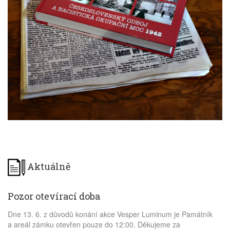
Aktuálně
Pozor otevírací doba
Dne 13. 6. z důvodů konání akce Vesper Luminum je Památník
a areál zámku otevřen pouze do 12:00. Děkujeme za