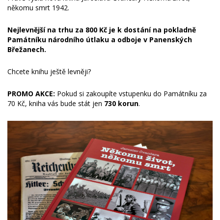
někomu smrt 1942.
Nejlevnější na trhu za 800 Kč je k dostání na pokladně
Památníku národního útlaku a odboje v Panenských
Břežanech.
Chcete knihu ještě levněji?
PROMO AKCE:
Pokud si zakoupíte vstupenku do Památníku za
70 Kč, kniha vás bude stát jen
730 korun
.