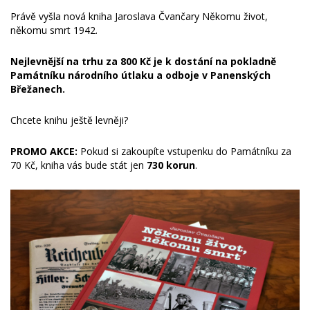
Právě vyšla nová kniha Jaroslava Čvančary Někomu život,
někomu smrt 1942.
Nejlevnější na trhu za 800 Kč je k dostání na pokladně
Památníku národního útlaku a odboje v Panenských
Břežanech.
Chcete knihu ještě levněji?
PROMO AKCE:
Pokud si zakoupíte vstupenku do Památníku za
70 Kč, kniha vás bude stát jen
730 korun
.