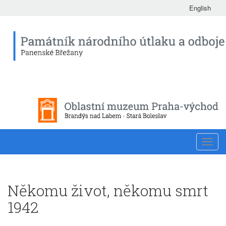
English
Toggl
navig
Někomu život, někomu smrt
1942