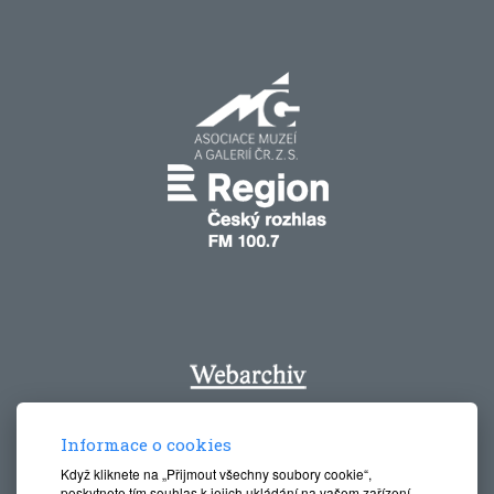
Informace o cookies
Když kliknete na „Přijmout všechny soubory cookie“,
poskytnete tím souhlas k jejich ukládání na vašem zařízení,