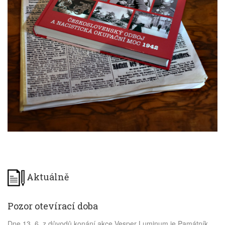
Aktuálně
Pozor otevírací doba
Dne 13. 6. z důvodů konání akce Vesper Luminum je Památník