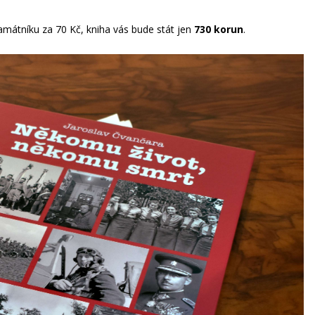
mátníku za 70 Kč, kniha vás bude stát jen
730 korun
.