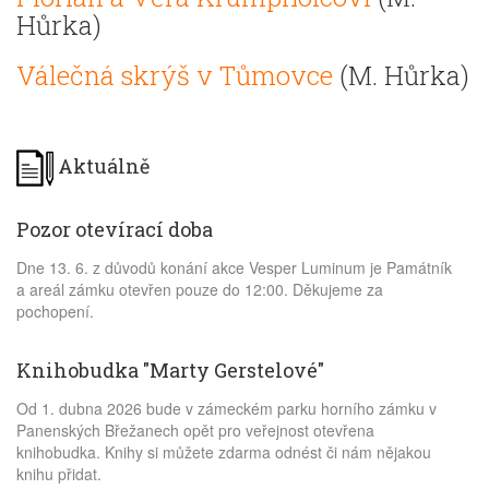
Hůrka)
Válečná skrýš v Tůmovce
(M. Hůrka)
Aktuálně
Pozor otevírací doba
Dne 13. 6. z důvodů konání akce Vesper Luminum je Památník
a areál zámku otevřen pouze do 12:00. Děkujeme za
pochopení.
Knihobudka "Marty Gerstelové"
Od 1. dubna 2026 bude v zámeckém parku horního zámku v
Panenských Břežanech opět pro veřejnost otevřena
knihobudka. Knihy si můžete zdarma odnést či nám nějakou
knihu přidat.